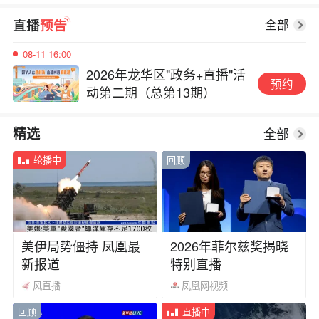
2026年龙华区"政务+直播"活
预约
动第二期（总第13期）
全部
08-11 16:00
2026年龙华区"政务+直播"活
预约
动第二期（总第13期）
08-11 16:00
全部
精选
2026年龙华区"政务+直播"活
预约
动第二期（总第13期）
轮播中
回顾
美伊局势僵持 凤凰最
2026年菲尔兹奖揭晓
新报道
特别直播
风直播
凤凰网视频
回顾
直播中