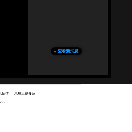
查看新消息
见反馈
凤凰卫视介绍
ved.