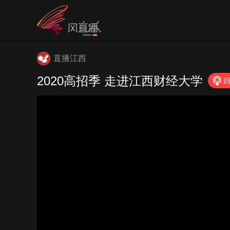
直播江西
2020高招季 走进江西财经大学