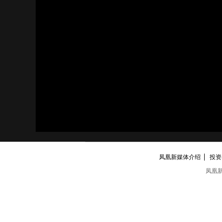
凤凰新媒体介绍
投资者
凤凰