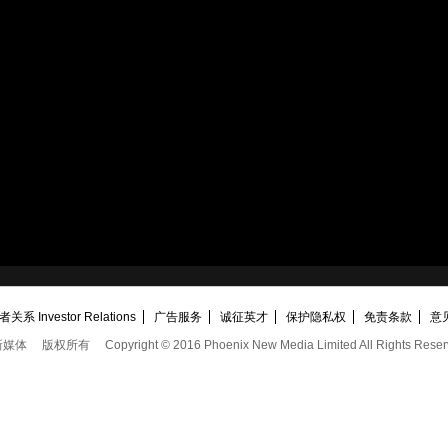
关系 Investor Relations
广告服务
诚征英才
保护隐私权
免责条款
意
新媒体
版权所有
Copyright © 2016 Phoenix New Media Limited All Rights Reser