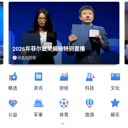
2026年菲尔兹奖揭晓特别直播
凤凰网视频
精选
资讯
财经
科技
文化
公益
军事
体育
旅游
娱乐
08-11 16:00