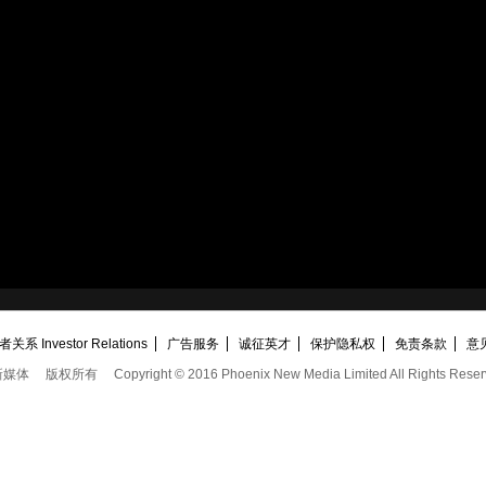
关系 Investor Relations
广告服务
诚征英才
保护隐私权
免责条款
意
新媒体
版权所有
Copyright © 2016 Phoenix New Media Limited All Rights Reser