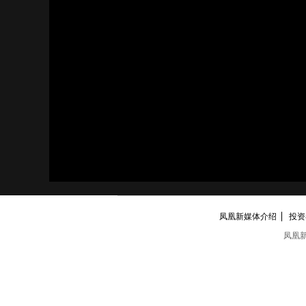
凤凰新媒体介绍
投资者
凤凰