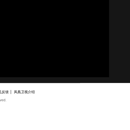
见反馈
凤凰卫视介绍
ved.