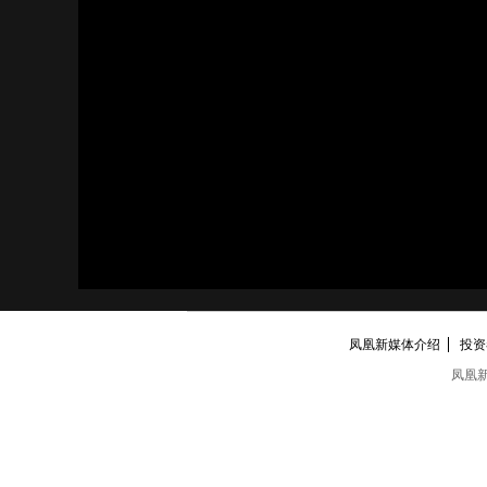
凤凰新媒体介绍
投资者
凤凰