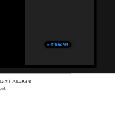
查看新消息
见反馈
凤凰卫视介绍
ved.