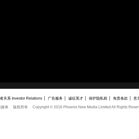
关系 Investor Relations
广告服务
诚征英才
保护隐私权
免责条款
意
新媒体
版权所有
Copyright © 2016 Phoenix New Media Limited All Rights Reser