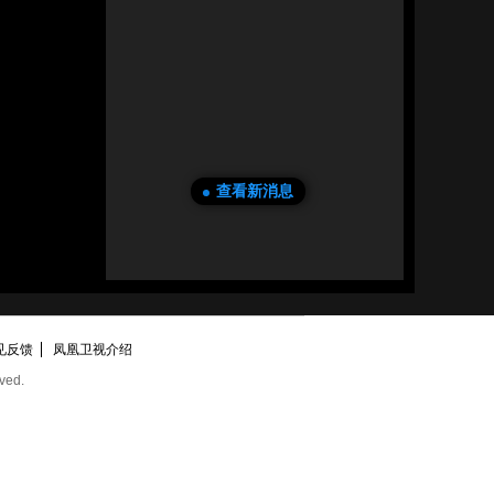
查看新消息
见反馈
凤凰卫视介绍
ved.