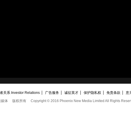
关系 Investor Relations
广告服务
诚征英才
保护隐私权
免责条款
意
新媒体
版权所有
Copyright © 2016 Phoenix New Media Limited All Rights Reser