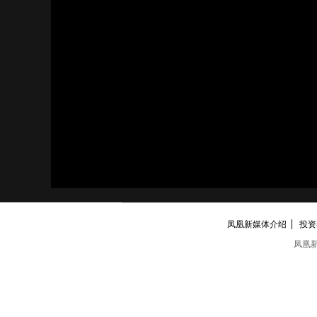
凤凰新媒体介绍
投资者
凤凰