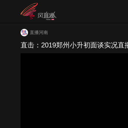
直播河南
直击：2019郑州小升初面谈实况直