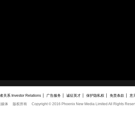
关系 Investor Relations
广告服务
诚征英才
保护隐私权
免责条款
意
新媒体
版权所有
Copyright © 2016 Phoenix New Media Limited All Rights Reser