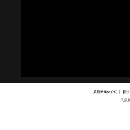
凤凰新媒体介绍
投资者
凤凰