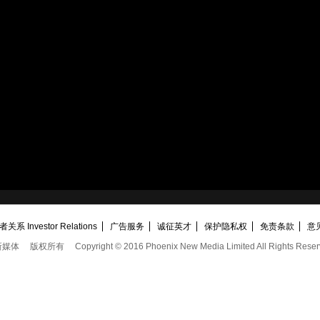
关系 Investor Relations
广告服务
诚征英才
保护隐私权
免责条款
意
新媒体
版权所有
Copyright © 2016 Phoenix New Media Limited All Rights Reser