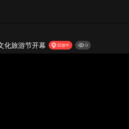
文化旅游节开幕
回放中
0