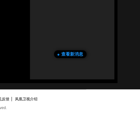
查看新消息
见反馈
凤凰卫视介绍
ved.