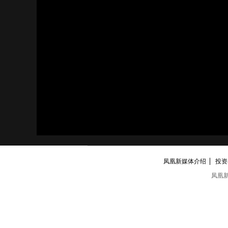
凤凰新媒体介绍
投资者
凤凰