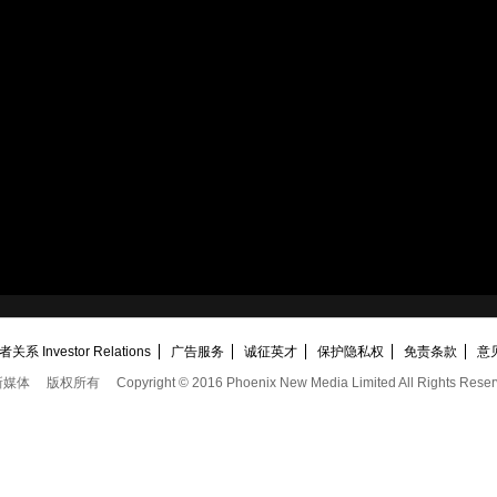
关系 Investor Relations
广告服务
诚征英才
保护隐私权
免责条款
意
新媒体
版权所有
Copyright © 2016 Phoenix New Media Limited All Rights Reser