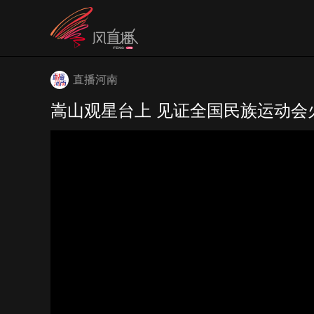
直播河南
嵩山观星台上 见证全国民族运动会