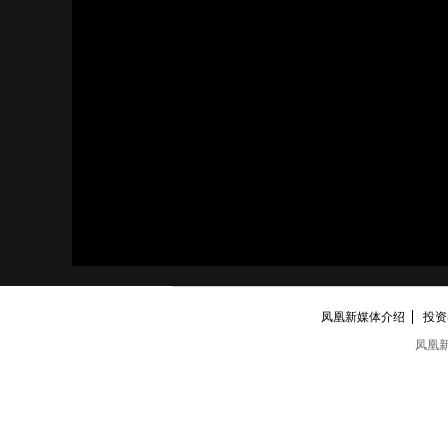
凤凰新媒体介绍
投资者
凤凰