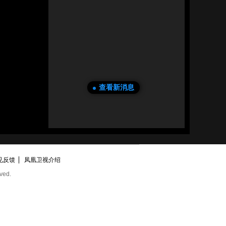
查看新消息
见反馈
凤凰卫视介绍
ved.