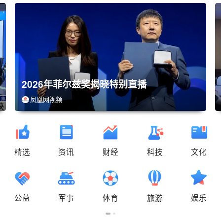
2026年菲尔兹奖揭晓特别直播
凤凰网视频
精选
资讯
财经
科技
文化
公益
军事
体育
旅游
娱乐
08-11 16:00