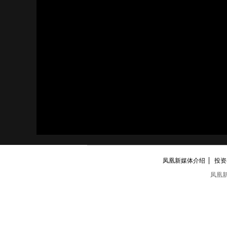
凤凰新媒体介绍
投资者
凤凰