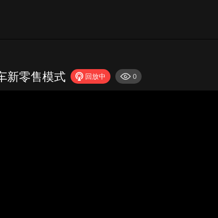
车新零售模式
回放中
0