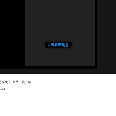
查看新消息
见反馈
凤凰卫视介绍
ved.