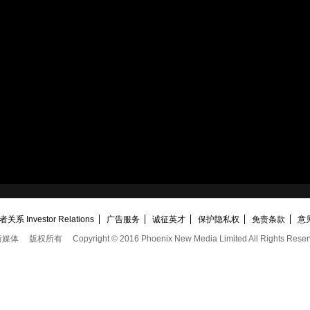
关系 Investor Relations
广告服务
诚征英才
保护隐私权
免责条款
意
新媒体
版权所有
Copyright © 2016 Phoenix New Media Limited All Rights Reser