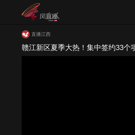
直播江西
赣江新区夏季大热！集中签约33个