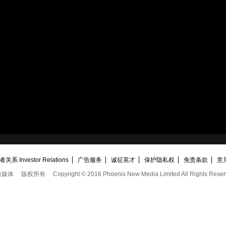
关系 Investor Relations
广告服务
诚征英才
保护隐私权
免责条款
意
新媒体
版权所有
Copyright © 2016 Phoenix New Media Limited All Rights Reser