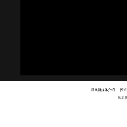
凤凰新媒体介绍
投资者
凤凰