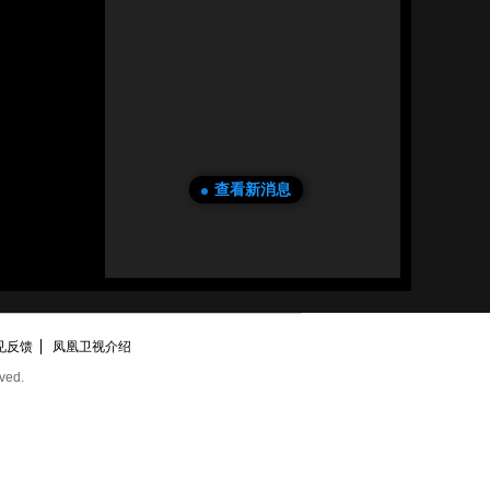
查看新消息
见反馈
凤凰卫视介绍
ved.