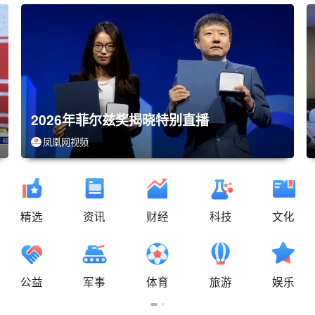
2026年菲尔兹奖揭晓特别直播
凤凰网视频
精选
资讯
财经
科技
文化
公益
军事
体育
旅游
娱乐
08-11 16:00