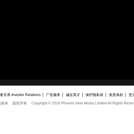
关系 Investor Relations
广告服务
诚征英才
保护隐私权
免责条款
意
新媒体
版权所有
Copyright © 2016 Phoenix New Media Limited All Rights Reser