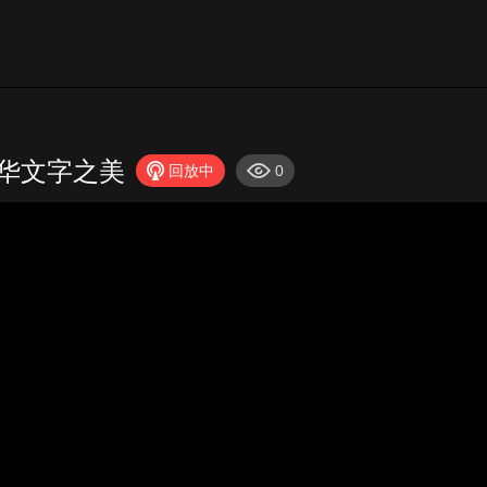
中华文字之美
回放中
0