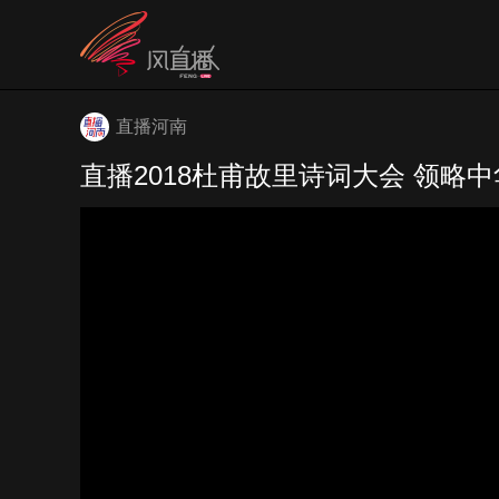
直播河南
直播2018杜甫故里诗词大会 领略