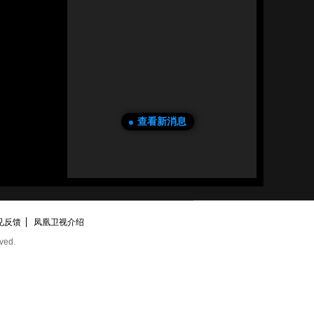
查看新消息
见反馈
凤凰卫视介绍
ved.