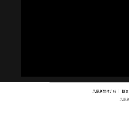
凤凰新媒体介绍
投资者
凤凰