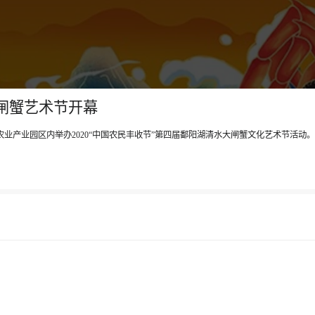
大闸蟹艺术节开幕
农业产业园区内举办2020“中国农民丰收节”第四届鄱阳湖清水大闸蟹文化艺术节活动。本