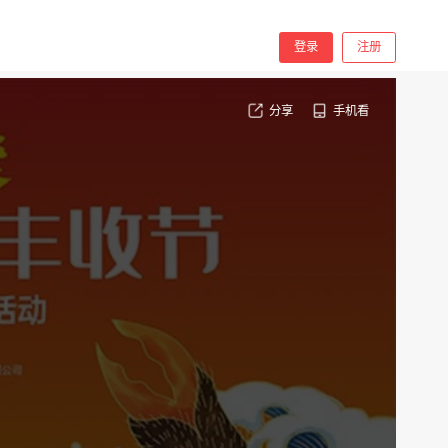
登录
注册
分享
手机看