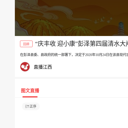
“庆丰收 迎小康”彭泽第四届清水
回顾
在彭泽县委、县政府的统一部署下，决定于2020年10月24日在该县现代
直播江西
图文直播
正序