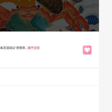
次活动以“庆祝丰...
展开全部