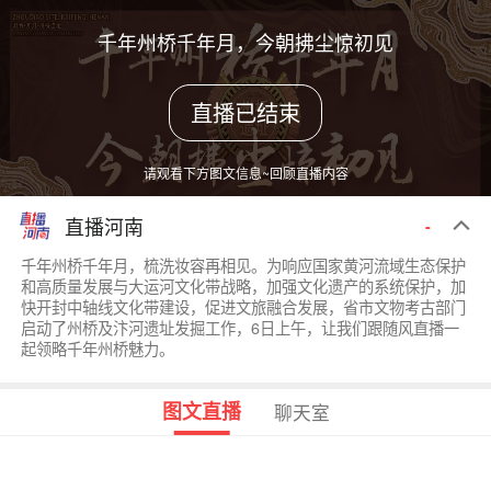
千年州桥千年月，今朝拂尘惊初见
直播已结束
请观看下方图文信息~回顾直播内容
直播河南
-
千年州桥千年月，梳洗妆容再相见。为响应国家黄河流域生态保护
和高质量发展与大运河文化带战略，加强文化遗产的系统保护，加
快开封中轴线文化带建设，促进文旅融合发展，省市文物考古部门
启动了州桥及汴河遗址发掘工作，6日上午，让我们跟随风直播一
起领略千年州桥魅力。
图文直播
聊天室