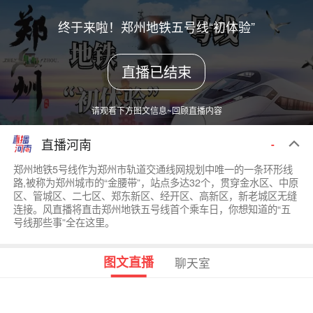
终于来啦！郑州地铁五号线“初体验”
直播已结束
请观看下方图文信息~回顾直播内容
直播河南
-
郑州地铁5号线作为郑州市轨道交通线网规划中唯一的一条环形线
路,被称为郑州城市的“金腰带”，站点多达32个，贯穿金水区、中原
区、管城区、二七区、郑东新区、经开区、高新区，新老城区无缝
连接。风直播将直击郑州地铁五号线首个乘车日，你想知道的“五
号线那些事”全在这里。
图文直播
聊天室