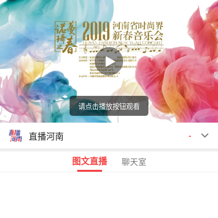
请点击播放按钮观看
回顾
00:00
00:00
直播河南
-
图文直播
聊天室