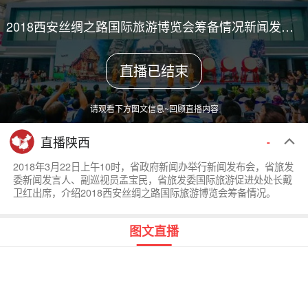
2018西安丝绸之路国际旅游博览会筹备情况新闻发布会
直播已结束
请观看下方图文信息~回顾直播内容
直播陕西
-
2018年3月22日上午10时，省政府新闻办举行新闻发布会，省旅发
委新闻发言人、副巡视员孟宝民，省旅发委国际旅游促进处处长戴
卫红出席，介绍2018西安丝绸之路国际旅游博览会筹备情况。
图文直播